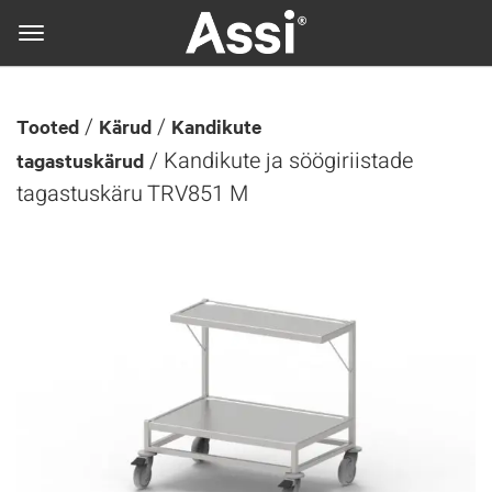
/
/
Tooted
Kärud
Kandikute
/ Kandikute ja söögiriistade
tagastuskärud
tagastuskäru TRV851 M