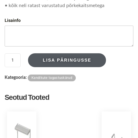
• kõik neli ratast varustatud põrkekaitsmetega
Lisainfo
LISA PÄRINGUSSE
Kandikute tagastuskärud
Kategooria:
Seotud Tooted