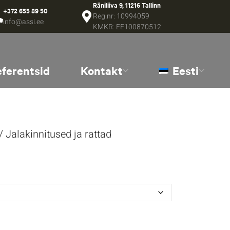
Räniliiva 9, 11216 Tallinn
+372 655 89 50
Reg.nr: 10994059
info@assi.ee
KMKR: EE100870512
eferentsid
Kontakt
Eesti
/ Jalakinnitused ja rattad