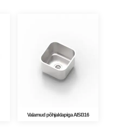
Valamud põhjaklapiga AISI316