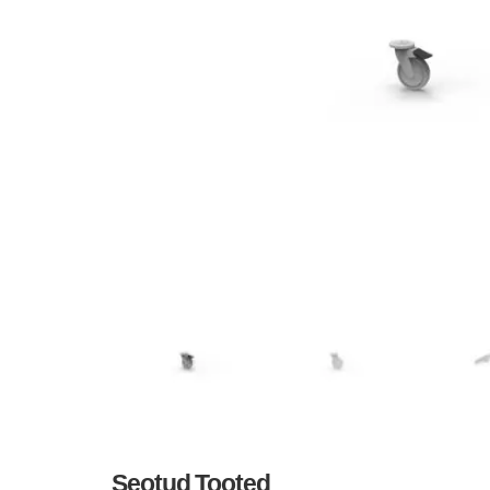
Seotud Tooted