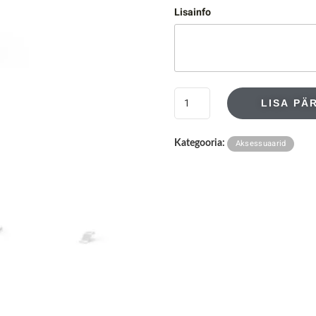
Lisainfo
LISA PÄ
Aksessuaarid
Kategooria: