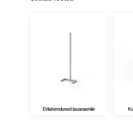
Erilahendused lauaraamile
Ka