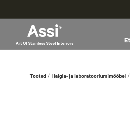
E
Art Of Stainless Steel Interiors
/
Tooted
Haigla- ja laboratooriumimööbel