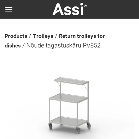
/
/
Products
Trolleys
Return trolleys for
/ Nõude tagastuskäru PV852
dishes