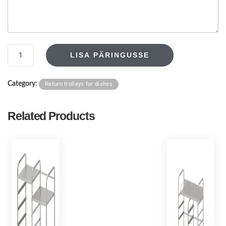
LISA PÄRINGUSSE
Return trolleys for dishes
Category:
Related Products